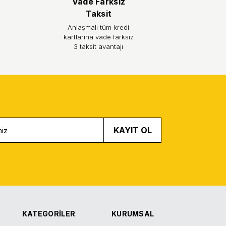
Vade Farksız
Taksit
Anlaşmalı tüm kredi
kartlarına vade farksız
3 taksit avantajı
KAYIT OL
KATEGORİLER
KURUMSAL