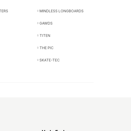
TERS
MINDLESS LONGBOARDS
GAWDS
TITEN
THE PIC
SKATE-TEC