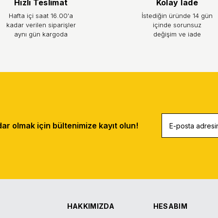
Hızlı Teslimat
Kolay İade
Hafta içi saat 16.00'a
İstediğin üründe 14 gün
kadar verilen siparişler
içinde sorunsuz
aynı gün kargoda
değişim ve iade
r olmak için bültenimize kayıt olun!
HAKKIMIZDA
HESABIM