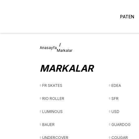
PATEN
Anasayfa
Markalar
MARKALAR
FR SKATES
EDEA
RIO ROLLER
SFR
LUMINOUS
USD
BAUER
GUARDOG
UNDERCOVER
COUGAR