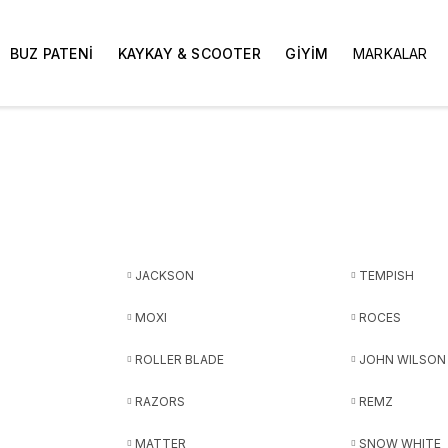
BUZ PATENİ
KAYKAY & SCOOTER
GİYİM
MARKALAR
JACKSON
TEMPISH
MOXI
ROCES
ROLLER BLADE
JOHN WILSON
RAZORS
REMZ
MATTER
SNOW WHITE