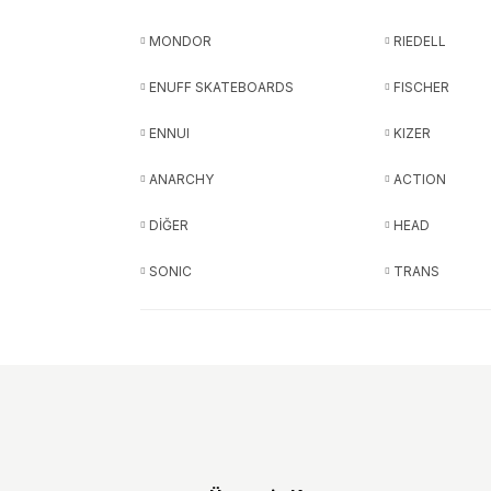
MONDOR
RIEDELL
ENUFF SKATEBOARDS
FISCHER
ENNUI
KIZER
ANARCHY
ACTION
DİĞER
HEAD
SONIC
TRANS